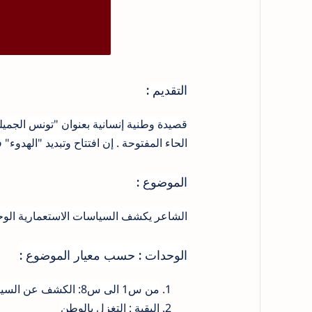
التقديم :
قصيدة وطنية إنسانية بعنوان "تونس الجميل
الحاء المفتوحة .
إن افتتاح وتبديد "الهدوء"
الموضوع :
الشاعر يكشف السياسات الاستعمارية الوحش
الوحدات : حسب معيار الموضوع :
من س1 الى س8: الكشف عن السياسة الاستعمارية ضد المصلحين
البقية : التغزل بالوطن