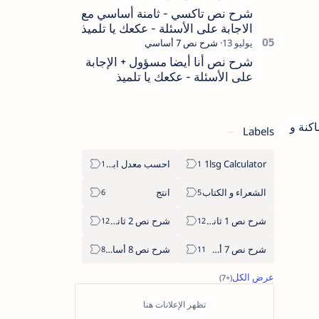
شرح نص تاكسي - ثامنة أساسي مع
الاجابة على الأسئلة - عكعك يا تلميذ
شرح نص أنا أيضا مسؤول + الإجابة
على الأسئلة - عكعك يا تلميذ
كنة و
Labels
1lsg Calculator
احسب معدل ابنك
الشعراء و الكتاب
انتج
شرح نص 1 ثانوي
شرح نص 2 ثانوي
شرح نص 7 أساسي
شرح نص 8 أساسي