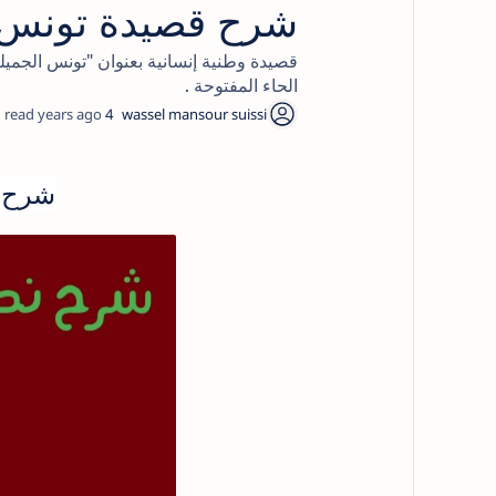
شرح قصيدة تونس ال
قصيدة وطنية إنسانية بعنوان "تونس الجميل
الحاء المفتوحة .
4 years ago
شرح ن