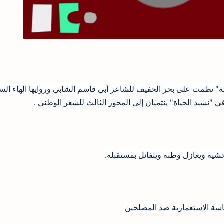
ة" نظمت على بحر الخفيف للشاعر أبي قاسم الشابي وروايها الهاء السا
 في "نشيد الحياة" ينتميان إلى المحور الثالث للشعر الوطني .
ية ويغازل وطنه ويتفائل بمستقبله.