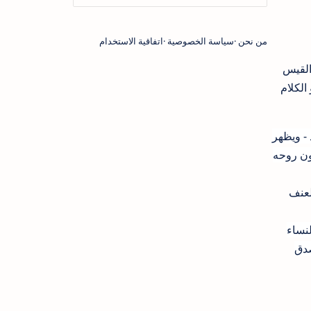
من نحن
سياسة الخصوصية
اتفاقية الاستخدام
القيس
الكلام
 - ويظهر
ون روحه
لعنف
لنساء
صدق