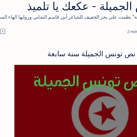
جميلة - عكعك يا تلميذ
ة" نظمت على بحر الخفيف للشاعر أبي قاسم الشابي وروايها الهاء السا
2
ص تونس الجميلة سنة سابعة